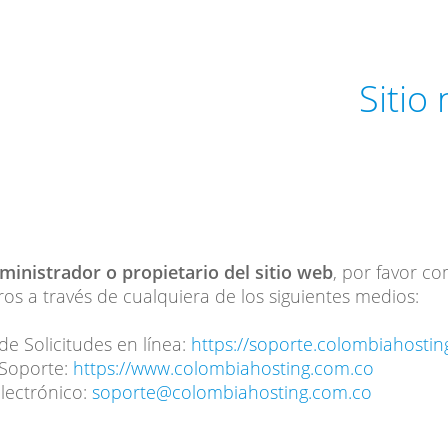
Sitio
dministrador o propietario del sitio web
, por favor c
os a través de cualquiera de los siguientes medios:
de Solicitudes en línea:
https://soporte.colombiahosti
 Soporte:
https://www.colombiahosting.com.co
lectrónico:
soporte@colombiahosting.com.co