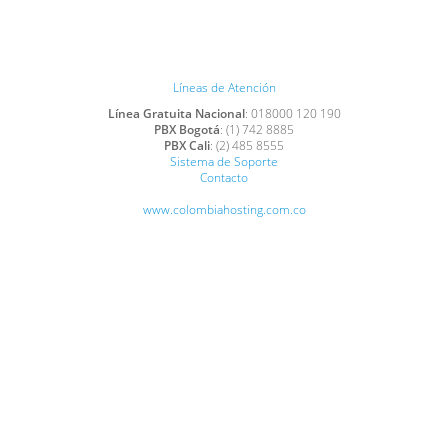
Líneas de Atención
Línea Gratuita Nacional
: 018000 120 190
PBX Bogotá
: (1) 742 8885
PBX Cali
: (2) 485 8555
Sistema de Soporte
Contacto
www.colombiahosting.com.co