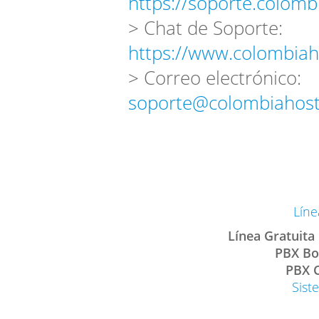
https://soporte.colomb
> Chat de Soporte:
https://www.colombiah
> Correo electrónico:
soporte@colombiahost
Líne
Línea Gratuita
PBX Bo
PBX C
Sist