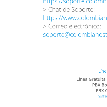
https://soporte.colomb
> Chat de Soporte:
https://www.colombiah
> Correo electrónico:
soporte@colombiahost
Líne
Línea Gratuita
PBX Bo
PBX C
Sist