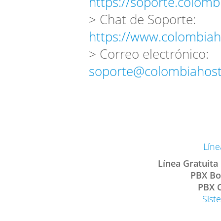
https://soporte.colomb
> Chat de Soporte:
https://www.colombiah
> Correo electrónico:
soporte@colombiahost
Líne
Línea Gratuita
PBX Bo
PBX C
Sist